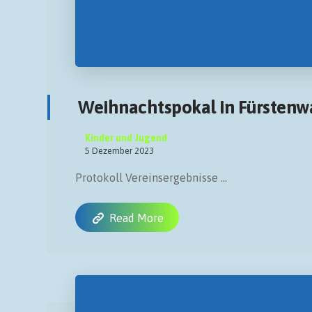
Weihnachtspokal in Fürstenw
Kinder und Jugend
5 Dezember 2023
Protokoll Vereinsergebnisse ...
Read More