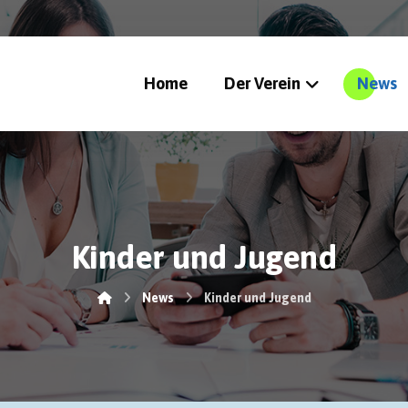
Home
Der Verein
News
Kinder und Jugend
News
Kinder und Jugend