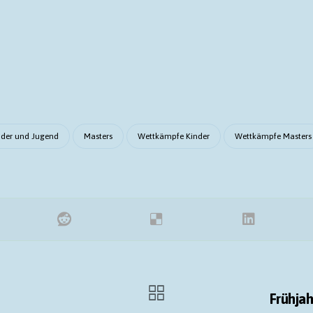
nder und Jugend
Masters
Wettkämpfe Kinder
Wettkämpfe Masters
Frühja