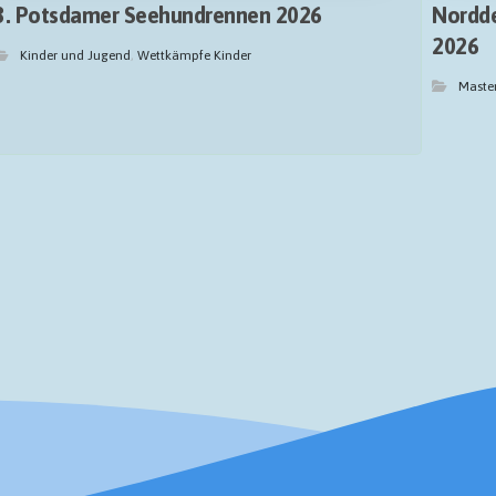
3. Potsdamer Seehundrennen 2026
Nordde
2026
Kinder und Jugend
,
Wettkämpfe Kinder
Maste