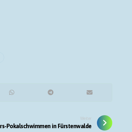
Weiter
hrs-Pokalschwimmen in Fürstenwalde