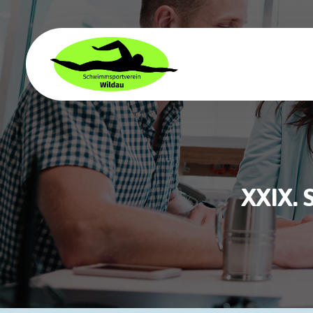
XXIX. 