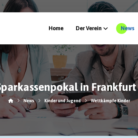
Home
Der Verein
News
Sparkassenpokal in Frankfurt
News
Kinder und Jugend
Wettkämpfe Kinder