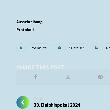
Ausschreibung
Protokoll
SVWildauWP
4 März 2024
Ki
Zurück
30. Delphinpokal 2024