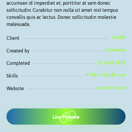
accumsan id imperdiet et, porttitor at sem donec
sollicitudin. Curabitur non nulla sit amet nisl tempus
convallis quis ac lectus. Donec sollicitudin molestie
malesuada.
Austin
Client
Company
Created by
27 April 2020
Completed
HTML / WordPress
Skills
yoursite.com
Website
Live Preview