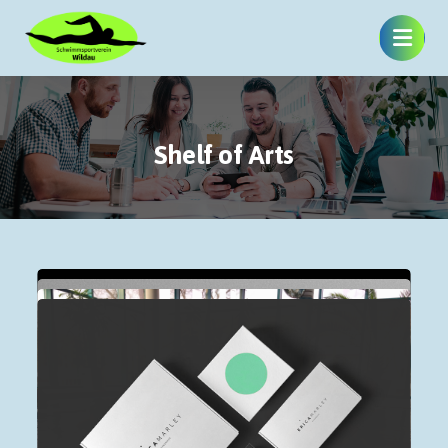
Shelf of Arts