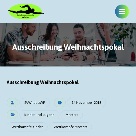
Ausschreibung Weihnachtspokal
Ausschreibung Weihnachtspokal
SVWildauWP
14 November 2018
Kinder und Jugend
Masters
Wettkämpfe Kinder
Wettkämpfe Masters